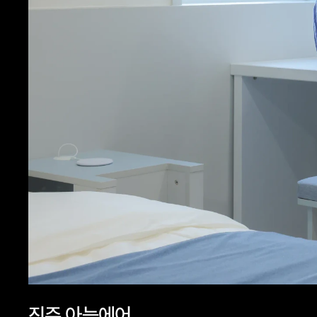
진주 아늑에어