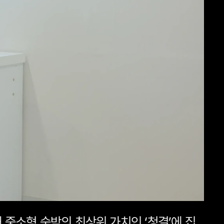
중소형 숙박의 최상위 가치인 ‘청결’에 집