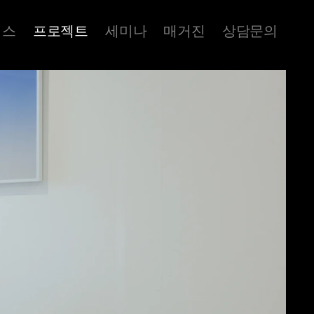
비스
프로젝트
세미나
매거진
상담문의