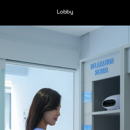
Lobby