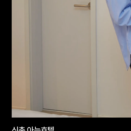
신촌 아늑호텔