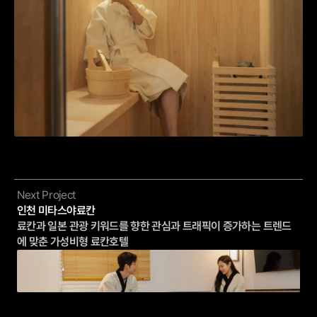
Next Project
인천 미타스야료칸
료칸과 일본 관광 키워드를 향한 관심과 트래픽이 증가하는 트렌드
에 맞춘 가성비형 료칸호텔