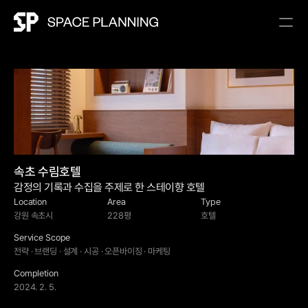
속초 수림호텔
감정의 기록과 수집을 주제로 한 스테이향 호텔
Location
Area
Type
강원 속초시
228평
호텔
Service Scope
전략 · 브랜딩 · 설계 · 시공 · 오픈바이징 · 마케팅
Completion
2024. 2. 5.